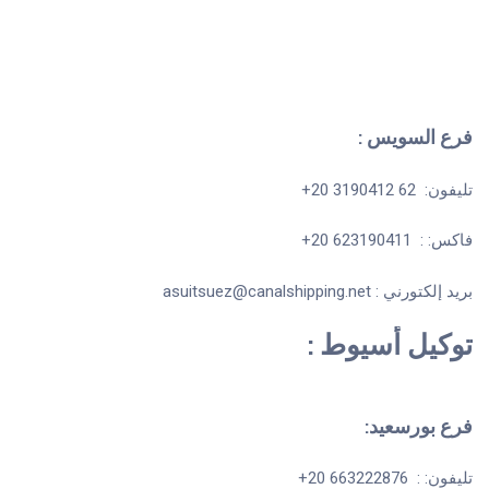
فرع السويس :
تليفون: 62 3190412 20+
فاكس: : 623190411 20+
بريد إلكتورني : asuitsuez@canalshipping.net
توكيل أسيوط :
فرع بورسعيد:
تليفون: : 663222876 20+