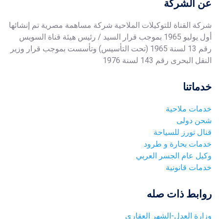
عن الشركة
شركة القناة للتوكيلات الملاحية شركة مساهمة مصرية تم إنشائها
أول يوليو 1965 بموجب قرار السيد / رئيس هيئة قناة السويس
رقم 13 لسنة 1965 (تحت التأسيس) وتأسست بموجب قرار وزير
النقل البحرى رقم 143 لسنة 1976
خدماتنا
خدمات ملاحية
شحن دولى
قنال تورز للسياحة
خدمات بحارة و طرود
وكيل عام الجسر العربي
خدمات قانونية
روابط ذات صله
وزارة العدل-الشهر العقارى