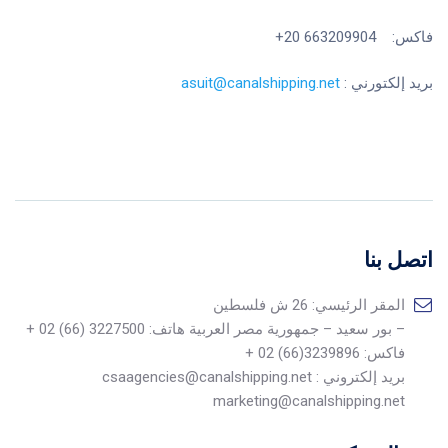
فاكس: 663209904 20+
بريد إلكتورني :
asuit@canalshipping.net
اتصل بنا
المقر الرئيسي: 26 ش فلسطين
– بور سعيد – جمهورية مصر العربية هاتف: 3227500 (66) 02 +
فاكس: 3239896(66) 02 +
بريد إلكتروني : csaagencies@canalshipping.net
marketing@canalshipping.net